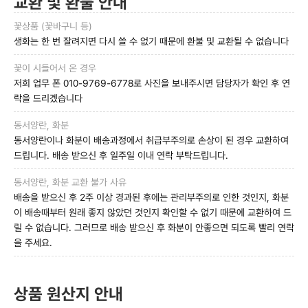
교환 및 환불 안내
꽃상품 (꽃바구니 등)
생화는 한 번 잘려지면 다시 쓸 수 없기 때문에 환불 및 교환될 수 없습니다
꽃이 시들어서 온 경우
저희 업무 폰 010-9769-6778로 사진을 보내주시면 담당자가 확인 후 연
락을 드리겠습니다
동서양란, 화분
동서양란이나 화분이 배송과정에서 취급부주의로 손상이 된 경우 교환하여
드립니다. 배송 받으신 후 일주일 이내 연락 부탁드립니다.
동서양란, 화분 교환 불가 사유
배송을 받으신 후 2주 이상 경과된 후에는 관리부주의로 인한 것인지, 화분
이 배송때부터 원래 좋지 않았던 것인지 확인할 수 없기 때문에 교환하여 드
릴 수 없습니다. 그러므로 배송 받으신 후 화분이 안좋으면 되도록 빨리 연락
을 주세요.
상품 원산지 안내