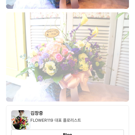
김창중
FLOWER119 대표 플로리스트
Blog