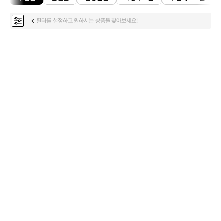
필터를 설정하고 원하시는 상품을 찾아보세요!